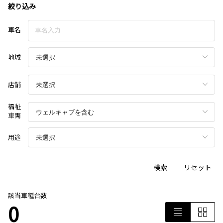
絞り込み
車名
地域
店舗
福祉
車両
用途
検索
リセット
該当車種台数
0