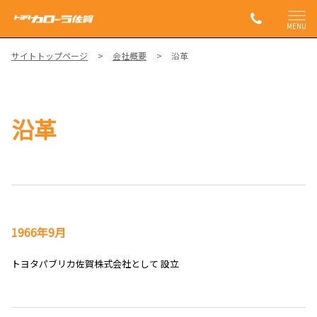
MENU
サイトトップページ
会社概要
沿革
沿革
1966年9月
トヨタパブリカ佐賀株式会社として 設立