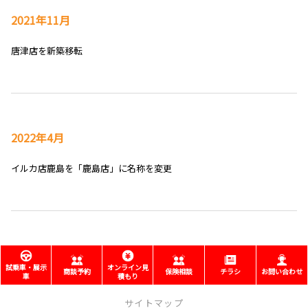
2021年11月
唐津店を新築移転
2022年4月
イルカ店鹿島を「鹿島店」に名称を変更
試乗車・展示
オンライン見
商談予約
保険相談
チラシ
お問い合わせ
車
積もり
サイトマップ