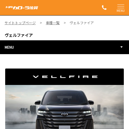
MENU
サイトトップページ
車種一覧
ヴェルファイア
ヴェルファイア
MENU