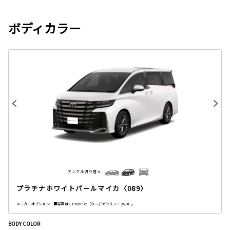
ボディカラー
アングル切り替え
プラチナホワイトパールマイカ〈089〉
メーカーオプション ■写真はZ Premier（ターボガソリン・2WD）。
BODY COLOR