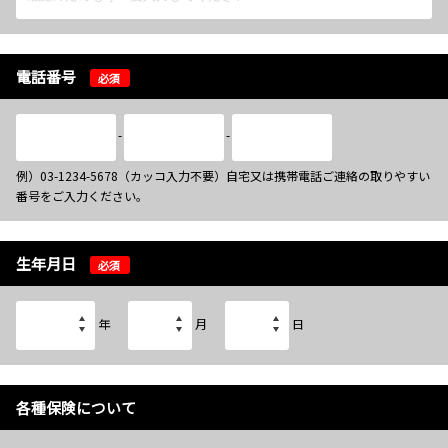
電話番号
必須
-
-
例）03-1234-5678（カッコ入力不要）自宅又は携帯電話ご連絡の取りやすい
番号をご入力ください。
生年月日
必須
年
月
日
各種保険について