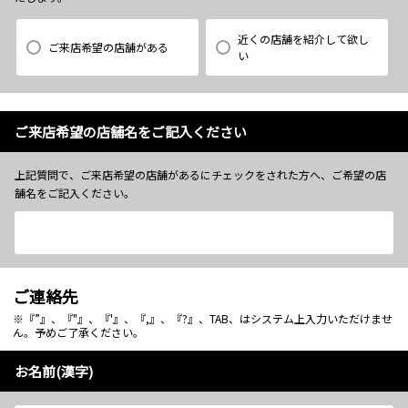
近くの店舗を紹介して欲し
ご来店希望の店舗がある
い
ご来店希望の店舗名をご記入ください
上記質問で、ご来店希望の店舗があるにチェックをされた方へ、ご希望の店
舗名をご記入ください。
ご連絡先
※『”』、『"』、『'』、『,』、『?』、TAB、はシステム上入力いただけませ
ん。予めご了承ください。
お名前(漢字)