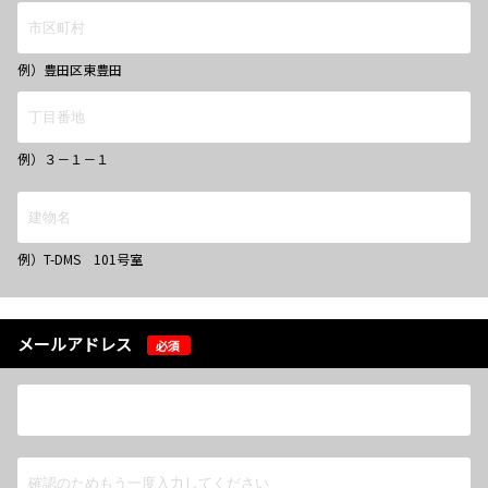
例）豊田区東豊田
例）３－１－１
例）T-DMS 101号室
メールアドレス
必須