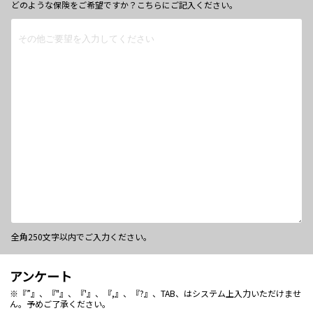
どのような保険をご希望ですか？こちらにご記入ください。
全角250文字以内でご入力ください。
アンケート
※『”』、『"』、『'』、『,』、『?』、TAB、はシステム上入力いただけませ
ん。予めご了承ください。