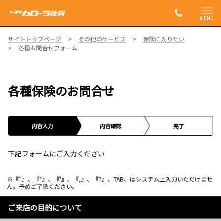
MENU
サイトトップページ
その他のサービス
保険に入りたい
各種お問合せフォーム
各種保険のお問合せ
内容入力
内容確認
完了
下記フォームにご入力ください
※『”』、『"』、『'』、『,』、『?』、TAB、はシステム上入力いただけませ
ん。予めご了承ください。
ご来店の目的について