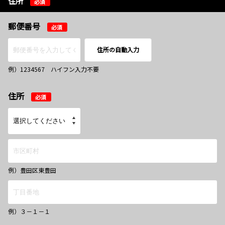
住所
必須
郵便番号
必須
住所の自動入力
例）1234567 ハイフン入力不要
住所
必須
例）豊田区東豊田
例）３－１－１