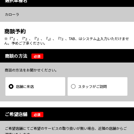
選択車種名
カローラ
商談予約
※『”』、『"』、『'』、『,』、『?』、TAB、はシステム上入力いただけませ
ん。予めご了承ください。
商談の方法
必須
商談の方法をお聞かせください。
店舗に来店
スタッフがご訪問
ご希望店舗
必須
ご希望店舗にてご希望のサービスの取り扱いが無い場合、近隣の店舗からご