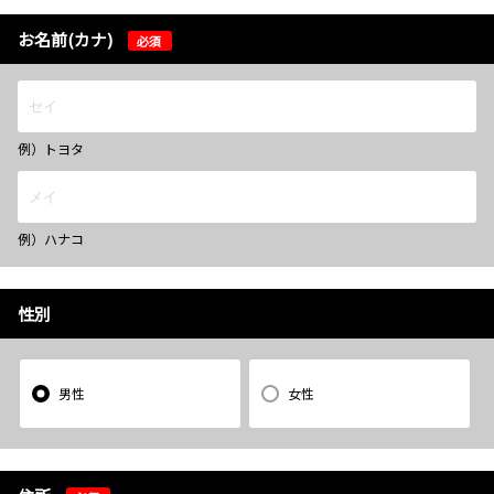
お名前(カナ)
必須
例）トヨタ
例）ハナコ
性別
男性
女性