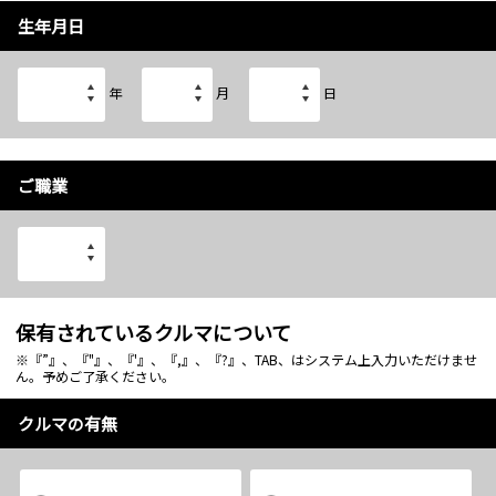
生年月日
年
月
日
ご職業
保有されているクルマについて
※『”』、『"』、『'』、『,』、『?』、TAB、はシステム上入力いただけませ
ん。予めご了承ください。
クルマの有無