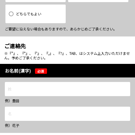
どちらでもよい
ご要望に沿えない場合もありますので、あらかじめご了承ください。
ご連絡先
※『”』、『"』、『'』、『,』、『?』、TAB、はシステム上入力いただけませ
ん。予めご了承ください。
お名前(漢字)
必須
例）豊田
例）花子