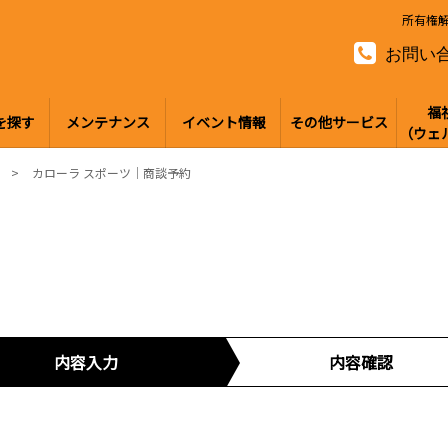
所有権
お問い
福
を探す
メンテナンス
イベント情報
その他サービス
（ウェ
カローラ スポーツ｜商談予約
内容入力
内容確認