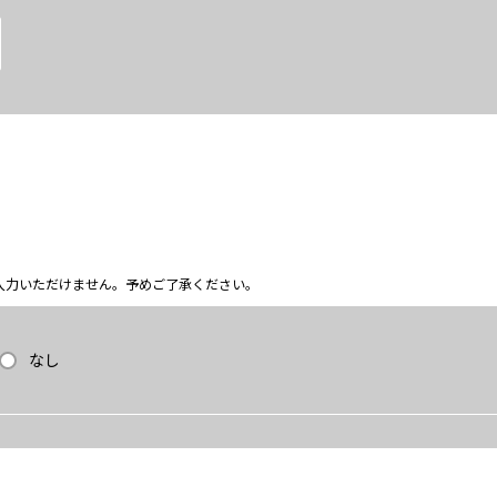
ム上入力いただけません。予めご了承ください。
なし