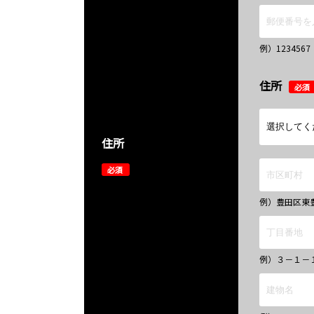
例）12345
住所
必須
住所
必須
例）豊田区東
例）３－１－