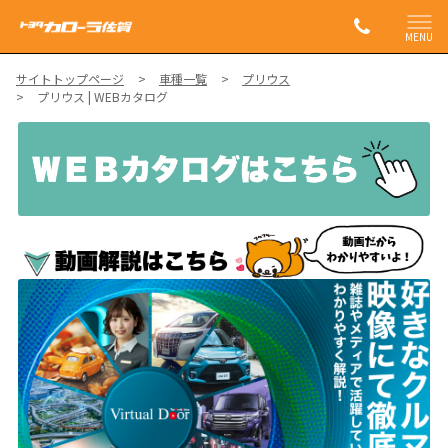
MENU
サイトトップページ
車種一覧
プリウス
プリウス | WEBカタログ