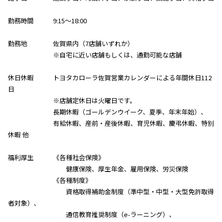
勤務時間 9:15～18:00
勤務地 佐賀県内（7店舗いずれか）
※自宅に近い店舗もしくは、通勤可能な店舗
休日休暇 トヨタカローラ佐賀営業カレンダーによる年間休日112
日
※店舗定休日は火曜日です。
長期休暇（ゴールデンウイーク、夏季、年末年始）、
有給休暇、産前・産後休暇、育児休暇、慶弔休暇、特別
休暇 他
福利厚生 《各種社会保険》
健康保険、厚生年金、雇用保険、労災保険
《各種制度》
資格取得補助金制度（準中型・中型・大型免許取得
者対象）、
通信教育推奨制度（e-ラーニング）、