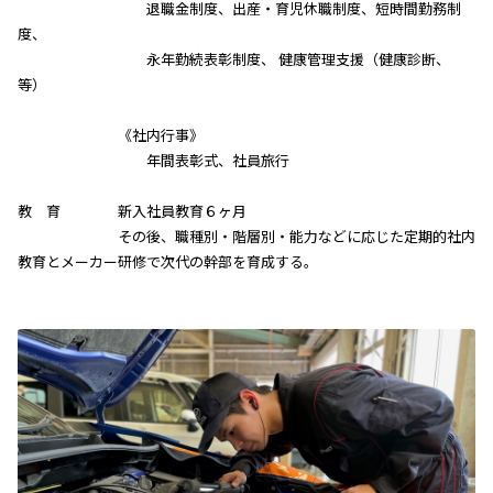
退職金制度、出産・育児休職制度、短時間勤務制
度、
永年勤続表彰制度、 健康管理支援（健康診断、
等）
《社内行事》
年間表彰式、社員旅行
教 育 新入社員教育６ヶ月
その後、職種別・階層別・能力などに応じた定期的社内
教育とメーカー研修で次代の幹部を育成する。