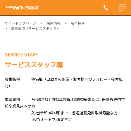
MENU
サイトトップページ
採用情報
新卒採用
募集要項（サービススタッフ）
SERVICE STAFF
サービススタッフ職
募集職種 整備職（自動車の整備・お客様へのフォロー・接客応
対）
応募資格 令和9年3月 自動車整備士国家2級または1 級課程専門学
校卒業見込みの方
入社(令和9年4月)までに普通運転免許取得可能な方
※AT(オートマ)限定不可