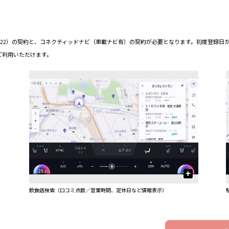
ダード（22）の契約と、コネクティッドナビ（車載ナビ有）の契約が必要となります。初度登録日
ご利用いただけます。
+
飲食店検索（口コミ点数／営業時間、定休日など情報表示）