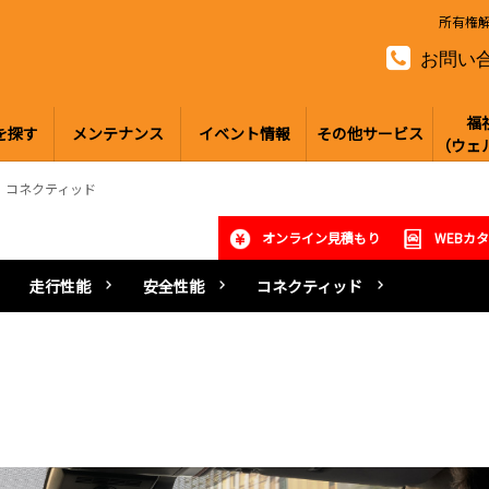
所有権
お問い
福
を探す
メンテナンス
イベント情報
その他サービス
（ウェ
コネクティッド
オンライン見積もり
WEBカ
走行性能
安全性能
コネクティッド