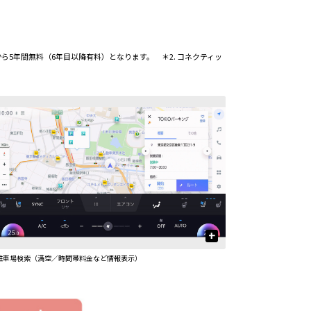
から5年間無料（6年目以降有料）となります。 ＊2. コネクティッ
+
駐車場検索（満空／時間帯料金など情報表示）