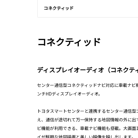
コネクティッド
コネクティッド
ディスプレイオーディオ（コネクティ
センター通信型コネクティッドナビ対応に車載ナビ機
ンチHDディスプレイオーディオ。
トヨタスマートセンターと連携するセンター通信型
え、通信が途切れて万一保持する地図情報の外に出
ビ機能が利用できる、車載ナビ機能も搭載。大画面1
イが鮮明な地図描画と美しい映像を映し出します。