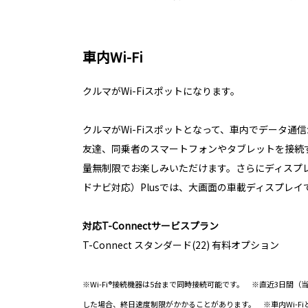
車内Wi-Fi
クルマがWi-Fiスポットになります。
クルマがWi-Fiスポットとなって、車内でデータ通
友達、同乗者のスマートフォンやタブレットを接続
量無制限でお楽しみいただけます。さらにディスプ
ドナビ対応）Plusでは、大画面の車載ディスプレイ
対応T-Connectサービスプラン
T-Connect スタンダード(22) 有料オプション
※Wi-Fi®接続機器は5台まで同時接続可能です。 ※直近3日間（
した場合、終日速度制限がかかることがあります。 ※車内Wi-FiとAp