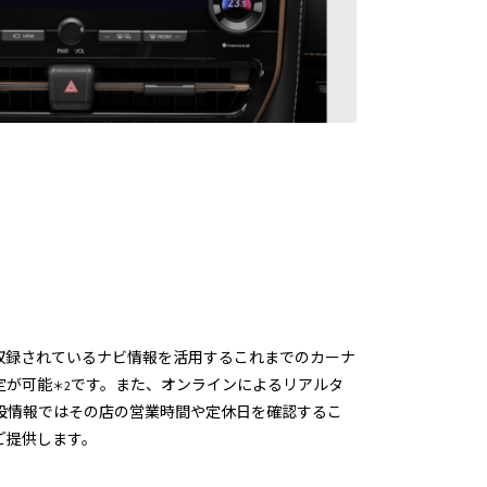
収録されているナビ情報を活用するこれまでのカーナ
定が可能
です。また、オンラインによるリアルタ
＊2
設情報ではその店の営業時間や定休日を確認するこ
ご提供します。