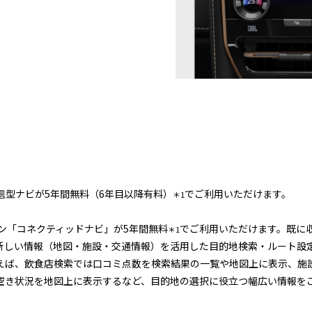
信型ナビが5年間無料（6年目以降有料）
でご利用いただけます。
＊1
ション「コネクティッドナビ」が5年間無料
でご利用いただけます。既に
＊1
新しい情報（地図・施設・交通情報）を活用した目的地検索・ルート設
えば、飲食店検索では口コミ点数を検索結果の一覧や地図上に表示、施
空き状況を地図上に表示するなど、目的地の選択に役立つ幅広い情報を