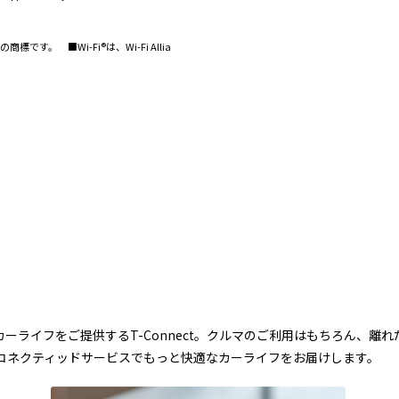
商標です。 ■Wi-Fi®は、Wi-Fi Allia
ーライフをご提供するT-Connect。クルマのご利用はもちろん、離
コネクティッドサービスでもっと快適なカーライフをお届けします。