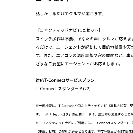
話しかけるだけでクルマが応えます。
［コネクティッドナビ
とセット］
＊1
スイッチ操作は不要、あなたの声にクルマが応えます
るだけで、エージェントが起動して目的地検索や天
す。また、エアコンの温度調整や窓の開閉など、車
ざまなご要望にエージェントがお応えします。
対応T-Connectサービスプラン
T-Connect スタンダード(22)
※一部機能は、T-Connectやコネクティッドナビ（車載ナビ有
す。 ※「Hey,トヨタ」の起動ワードは、設定から変更すること
＊1. コネクティッドナビのご利用には、T-Connectスタンダー
（車載ナビ有）の契約が必要となります。初度登録日から5年間無