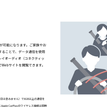
信が可能になります。ご家族やお
することで、データ通信を使用
レイオーディオ（コネクティッ
でWebサイトを閲覧できます。
当日は含みません）で6GB以上の通信を
ple CarPlayのワイヤレス接続は同時