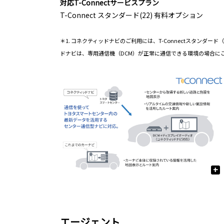
対応T-Connectサービスプラン
T-Connect スタンダード(22) 有料オプション
＊1. コネクティッドナビのご利用には、T-Connectスタン
ドナビは、専用通信機（DCM）が正常に通信できる環境の場合に
+
エージェント