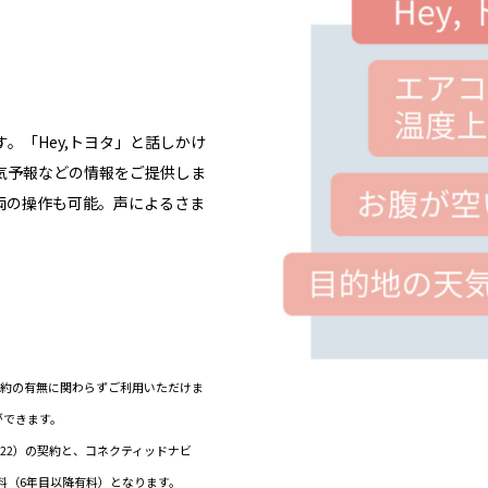
。「Hey,トヨタ」と話しかけ
気予報などの情報をご提供しま
両の操作も可能。声によるさま
）契約の有無に関わらずご利用いただけま
ができます。
ド（22）の契約と、コネクティッドナビ
料（6年目以降有料）となります。