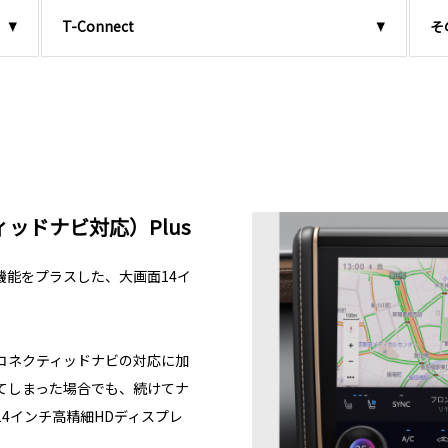
T-Connect
そ
ッドナビ対応）Plus
能をプラスした、大画面14イ
コネクティッドナビの対応に加
てしまった場合でも、続けてナ
4インチ高精細HDディスプレ