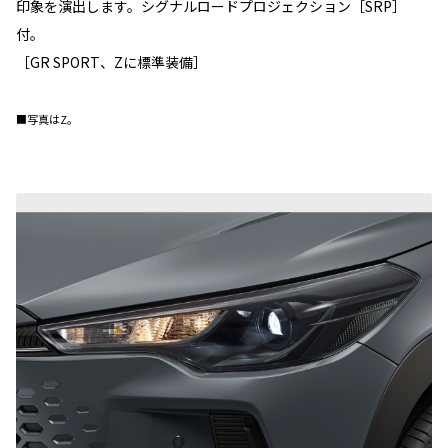
印象を演出します。シグナルロードプロジェクション［SRP］
付。
［GR SPORT、Zに標準装備］
■写真はZ。