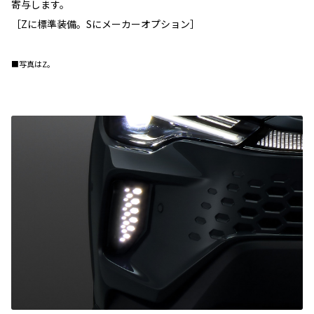
寄与します。
［Zに標準装備。Sにメーカーオプション］
■写真はZ。