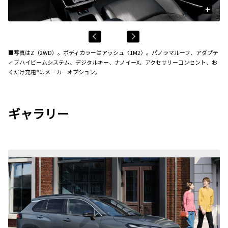
+
■写真はZ（2WD）。ボディカラーはアッシュ〈1M2〉。パノラマルーフ、アダプテ
ィブハイビームシステム、デジタルキー、ナノイーX、アクセサリーコンセント、お
くだけ充電®はメーカーオプション。
ギャラリー