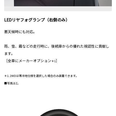
LEDリヤフォグランプ（右側のみ）
悪天候時にも対応。
雨、雪、霧などの走行時に、後続車からの優れた視認性に貢献し
ます。
［全車にメーカーオプション
］
＊1
＊1. 2WDは寒冷地仕様を選択した場合のみ装着できます。
■写真はZ。