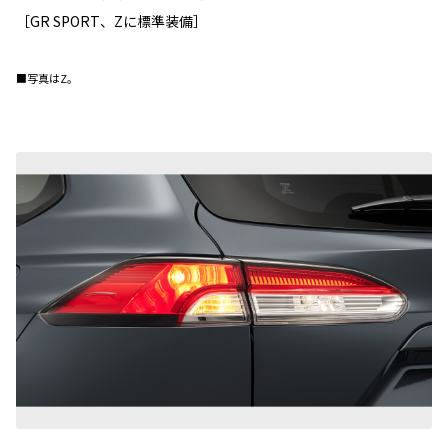
［GR SPORT、Zに標準装備］
■写真はZ。