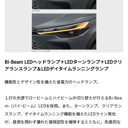
Bi-Beam LEDヘッドランプ＋LEDターンランプ＋LEDクリ
アランスランプ＆LEDデイタイムランニングランプ
機能性とデザイン性を備えた省電力のヘッドランプ。
１灯の光源でロービームとハイビームの切り替えが行えるBi-Bea
m（バイ-ビーム）LEDを採用。また、ターンランプ、クリアラン
スランプ、デイタイムランニング機能を備えたLEDライン発光
が、昼夜を問わず優れた被視認性を確保するとともに、先進的な