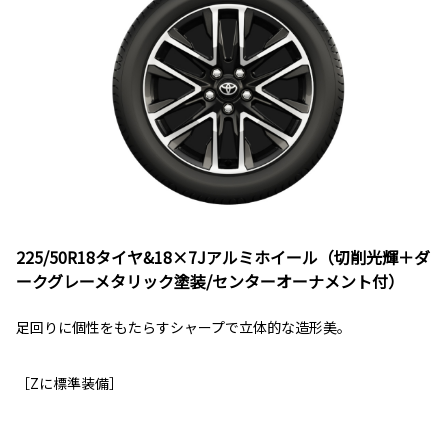
225/50R18タイヤ&18×7Jアルミホイール（切削光輝＋ダ
ークグレーメタリック塗装/センターオーナメント付）
足回りに個性をもたらすシャープで立体的な造形美。
［Zに標準装備］