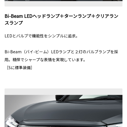
Bi-Beam LEDヘッドランプ＋ターンランプ＋クリアラン
スランプ
LEDとバルブで機能性をシンプルに追求。
Bi-Beam（バイ-ビーム）LEDランプと２灯のバルブランプを採
用。精悍でシャープな表情を実現しています。
［Sに標準装備］