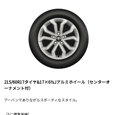
215/60R17タイヤ&17×6½Jアルミホイール（センターオ
ーナメント付）
アーバンでありながらスポーティなスタイル。
［Sに標準装備］