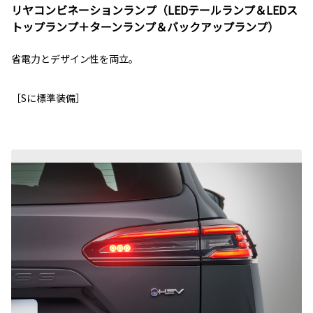
リヤコンビネーションランプ（LEDテールランプ＆LEDス
トップランプ＋ターンランプ＆バックアップランプ）
省電力とデザイン性を両立。
［Sに標準装備］