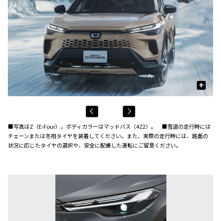
+
■写真はZ（E-Four）。ボディカラーはマッドバス〈4Z2〉。 ■雪道の走行時には
チェーンまたは冬用タイヤを装着してください。また、実際の走行時には、路面の
状況に応じたタイヤの選択や、安全に配慮した運転にご留意ください。