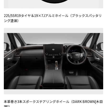
225/55R19タイヤ＆19×7Jアルミホイール（ブラックスパッタリ
ング塗装）
本革巻き3本スポークステアリングホイール（DARK BROWN[木目
調]）