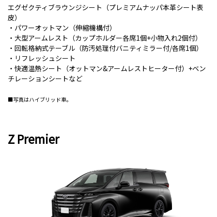
エグゼクティブラウンジシート（プレミアムナッパ本革シート表
皮）
・パワーオットマン（伸縮機構付）
・大型アームレスト（カップホルダー各席1個+小物入れ2個付）
・回転格納式テーブル（防汚処理付バニティミラー付/各席1個）
・リフレッシュシート
・快適温熱シート（オットマン&アームレストヒーター付）+ベン
チレーションシートなど
■写真はハイブリッド車。
Z Premier