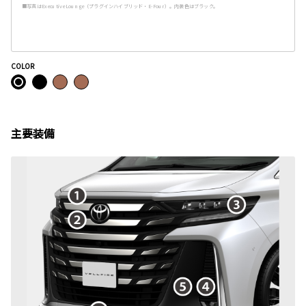
■写真はExecutive Lounge（プラグインハイブリッド・E-Four）。内装色はブラック。
COLOR
主要装備