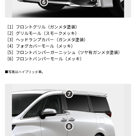
［1］フロントグリル（ガンメタ塗装）
［2］グリルモール（スモークメッキ）
［3］ヘッドランプカバー（ガンメタ塗装）
［4］フォグカバーモール（メッキ）
［5］フロントバンパーガーニッシュ（ツヤ有ガンメタ塗装）
［6］フロントバンパーモール（メッキ）
■写真はハイブリッド車。