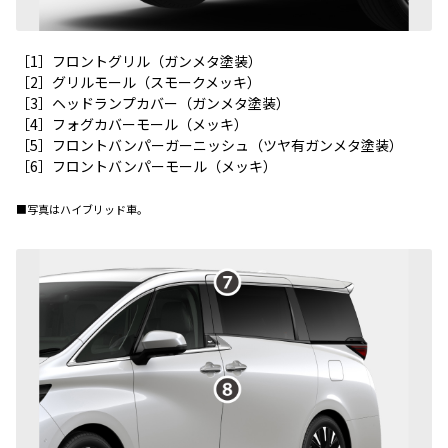
［1］フロントグリル（ガンメタ塗装）
［2］グリルモール（スモークメッキ）
［3］ヘッドランプカバー（ガンメタ塗装）
［4］フォグカバーモール（メッキ）
［5］フロントバンパーガーニッシュ（ツヤ有ガンメタ塗装）
［6］フロントバンパーモール（メッキ）
■写真はハイブリッド車。