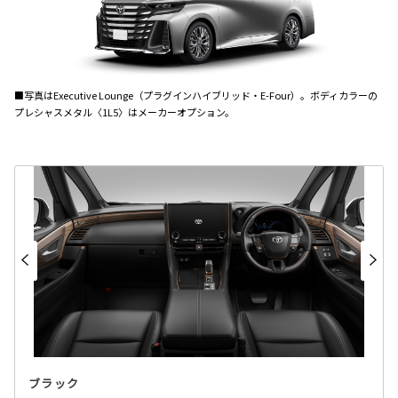
■写真はExecutive Lounge（プラグインハイブリッド・E-Four）。ボディカラーの
プレシャスメタル〈1L5〉はメーカーオプション。
ブラック