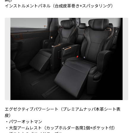
インストルメントパネル（合成皮革巻き+スパッタリング）
エグゼクティブパワーシート（プレミアムナッパ本革シート表
皮）
・パワーオットマン
・大型アームレスト（カップホルダー各席1個+ポケット付）