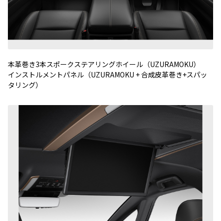
本革巻き3本スポークステアリングホイール（UZURAMOKU）
インストルメントパネル（UZURAMOKU + 合成皮革巻き+スパッ
タリング）