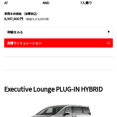
AT
4WD
7人乗り
車両本体価格
（消費税込）
6,947,600 円
（税抜 6,316,000 円）
詳細をみる
見積りシミュレーション
Executive Lounge PLUG-IN HYBRID