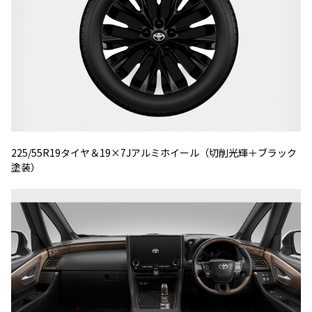
225/55R19タイヤ＆19×7Jアルミホイール（切削光輝＋ブラック
塗装）