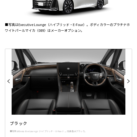
■写真はExecutive Lounge（ハイブリッド・E-Four）。ボディカラーのプラチナホ
ワイトパールマイカ〈089〉はメーカーオプション。
ブラック
■写真はExecutive Lounge（ハイブリッド・E-Four）。内装色はブラック。