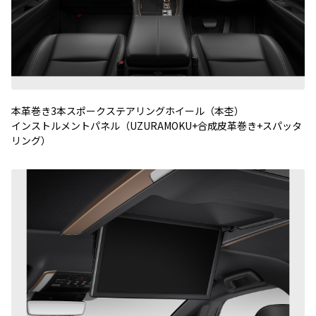
本革巻き3本スポークステアリングホイール（本杢）
インストルメントパネル（UZURAMOKU+合成皮革巻き+スパッタ
リング）