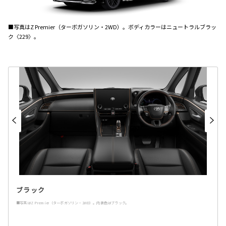
■写真はZ Premier（ターボガソリン・2WD）。ボディカラーはニュートラルブラッ
ク〈229〉。
ブラック
■写真はZ Premier（ターボガソリン・2WD）。内装色はブラック。