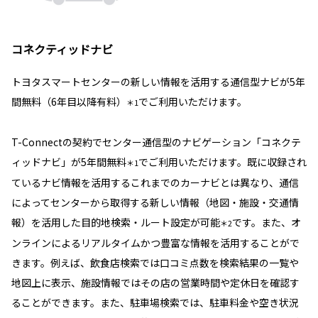
コネクティッドナビ
トヨタスマートセンターの新しい情報を活用する通信型ナビが5年
間無料（6年目以降有料）
でご利用いただけます。
＊1
T-Connectの契約でセンター通信型のナビゲーション「コネクテ
ィッドナビ」が5年間無料
でご利用いただけます。既に収録され
＊1
ているナビ情報を活用するこれまでのカーナビとは異なり、通信
によってセンターから取得する新しい情報（地図・施設・交通情
報）を活用した目的地検索・ルート設定が可能
です。また、オ
＊2
ンラインによるリアルタイムかつ豊富な情報を活用することがで
きます。例えば、飲食店検索では口コミ点数を検索結果の一覧や
地図上に表示、施設情報ではその店の営業時間や定休日を確認す
ることができます。また、駐車場検索では、駐車料金や空き状況