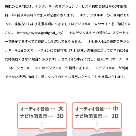
機能のご利用には、デジタルキーのオプションサービス＜初度登録日から3年間無
料、4年目以降有料＞に加入が必要となります。 ＊2. デジタルキーのご利用にあた
って、操作方法および注意事項につきましてはデジタルキーWebサイトをご確認くだ
さい。（https://toyota.jp/digital_key） ＊3. デジタルキーの操作は、スマートキ
ーで動作するすべての機能には対応しておりません。 ＊4. 最大4台の車両のデジタ
ルキーを1台のスマートフォンに登録可能（但しお使いの機種によっては車両に4台
同時接続できない場合があります）。また1台の車両に対し、最大6本（オーナーキ
ー1本、シェアキー5本）のデジタルキーが発行できます。 ※デジタルキーが利用
できない状況に備えて、常にクルマのキーも携帯いただくことを推奨いたします。