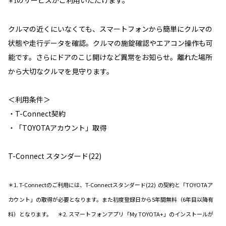
＊1
クルマの近くにいなくても、スマートフォンから簡単にクルマの
状態や走行データを確認。クルマの施錠確認やエアコン操作も可
能です。さらにドアのこじ開けなど異常をお知らせ。離れた場所
から大切なクルマを見守ります。
＜利用条件＞
・T-Connect契約
・「TOYOTAアカウント」取得
T-Connect スタンダード(22)
＊1. T-Connectのご利用には、T-Connectスタンダード(22) の契約と「TOYOTAア
カウント」の取得が必要となります。また初度登録日から5年間無料（6年目以降有
料）となります。 ＊2. スマートフォンアプリ「My TOYOTA+」のインストールが