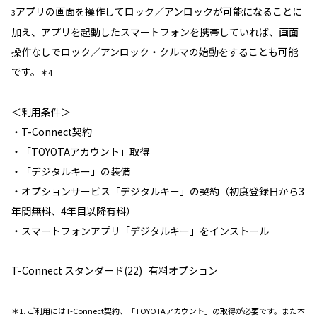
アプリの画面を操作してロック／アンロックが可能になることに
3
加え、アプリを起動したスマートフォンを携帯していれば、画面
操作なしでロック／アンロック・クルマの始動をすることも可能
です。
＊4
＜利用条件＞
・T-Connect契約
・「TOYOTAアカウント」取得
・「デジタルキー」の装備
・オプションサービス「デジタルキー」の契約（初度登録日から3
年間無料、4年目以降有料）
・スマートフォンアプリ「デジタルキー」をインストール
T-Connect スタンダード(22) 有料オプション
＊1. ご利用にはT-Connect契約、「TOYOTAアカウント」の取得が必要です。また本