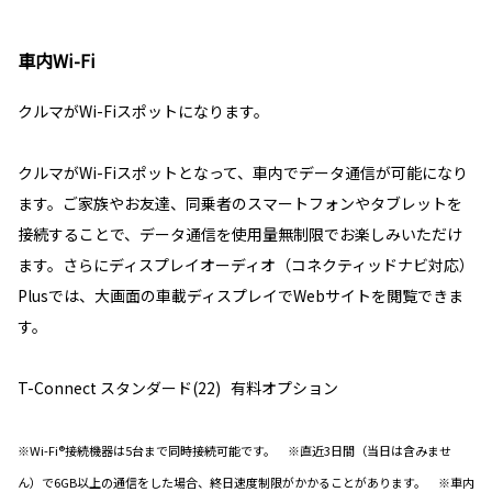
車内Wi-Fi
クルマがWi-Fiスポットになります。
クルマがWi-Fiスポットとなって、車内でデータ通信が可能になり
ます。ご家族やお友達、同乗者のスマートフォンやタブレットを
接続することで、データ通信を使用量無制限でお楽しみいただけ
ます。さらにディスプレイオーディオ（コネクティッドナビ対応）
Plusでは、大画面の車載ディスプレイでWebサイトを閲覧できま
す。
T-Connect スタンダード(22) 有料オプション
※Wi-Fi®接続機器は5台まで同時接続可能です。 ※直近3日間（当日は含みませ
ん）で6GB以上の通信をした場合、終日速度制限がかかることがあります。 ※車内