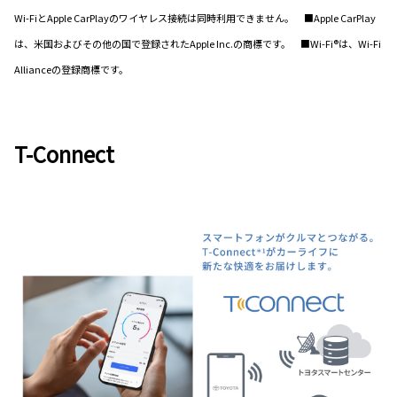
Wi-FiとApple CarPlayのワイヤレス接続は同時利用できません。 ■Apple CarPlay
は、米国およびその他の国で登録されたApple Inc.の商標です。 ■Wi-Fi®は、Wi-Fi
Allianceの登録商標です。
T-Connect