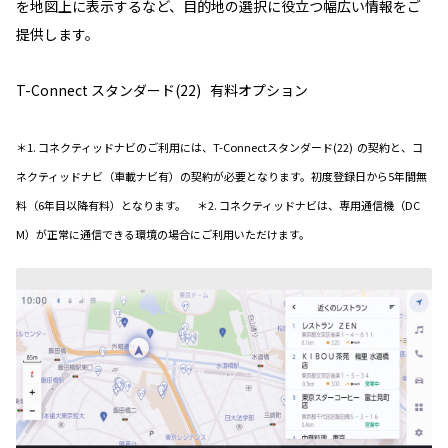
を地図上に表示するなど、目的地の選択に役立つ幅広い情報をご
提供します。
T-Connect スタンダード(22) 有料オプション
＊1. コネクティッドナビのご利用には、T-Connectスタンダード(22) の契約と、コ
ネクティッドナビ（車載ナビ有）の契約が必要となります。初度登録日から5年間無
料（6年目以降有料）となります。 ＊2. コネクティッドナビは、専用通信機（DC
M）が正常に通信できる環境の場合にご利用いただけます。