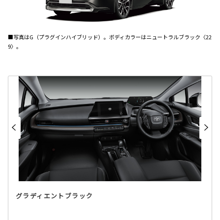
■写真はG（プラグインハイブリッド）。ボディカラーはニュートラルブラック〈22
9〉。
グラディエントブラック