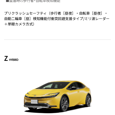
プリクラッシュセーフティ（歩行者［昼夜］・自転車［昼夜］・
自動二輪車［昼］検知機能付衝突回避支援タイプ/ミリ波レーダー
＋単眼カメラ方式）
Z
HYBRID