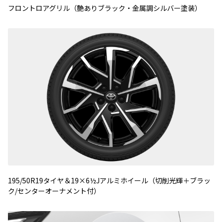
フロントロアグリル（艶ありブラック・金属調シルバー塗装）
195/50R19タイヤ＆19×6½Jアルミホイール（切削光輝＋ブラッ
ク/センターオーナメント付）