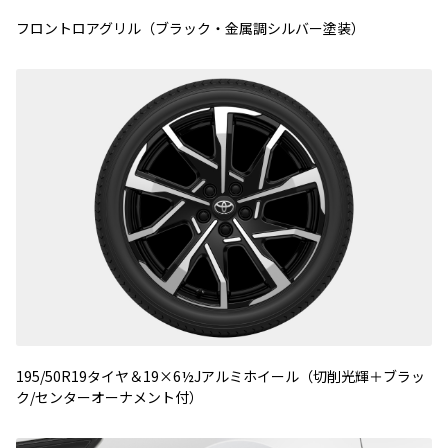
フロントロアグリル（ブラック・金属調シルバー塗装）
195/50R19タイヤ＆19×6½Jアルミホイール（切削光輝＋ブラッ
ク/センターオーナメント付）