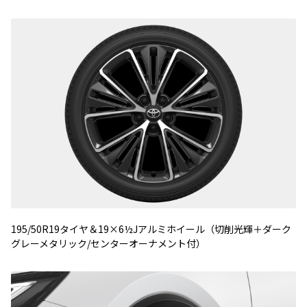
195/50R19タイヤ＆19×6½Jアルミホイール（切削光輝＋ダーク
グレーメタリック/センターオーナメント付）