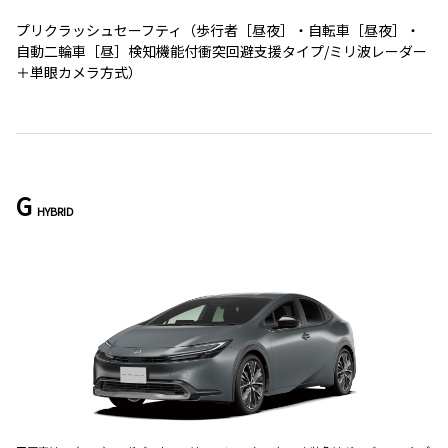
プリクラッシュセーフティ（歩行者［昼夜］・自転車［昼夜］・
自動二輪車［昼］検知機能付衝突回避支援タイプ/ミリ波レーダー
＋単眼カメラ方式）
G
HYBRID