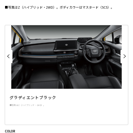
■写真はZ（ハイブリッド・2WD）。ボディカラーはマスタード〈5C5〉。
グラディエントブラック
■写真はZ（ハイブリッド・2WD）。
COLOR