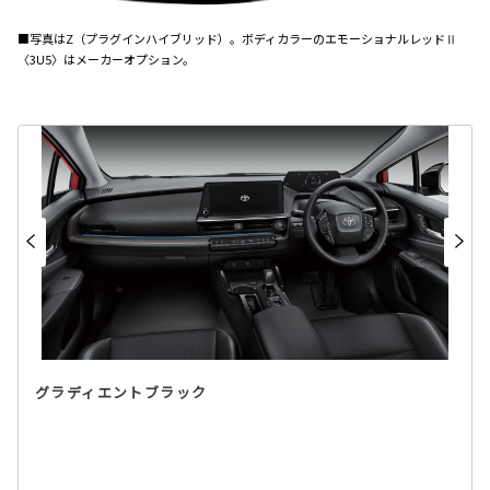
■写真はZ（プラグインハイブリッド）。ボディカラーのエモーショナルレッドⅡ
〈3U5〉はメーカーオプション。
グラディエントブラック