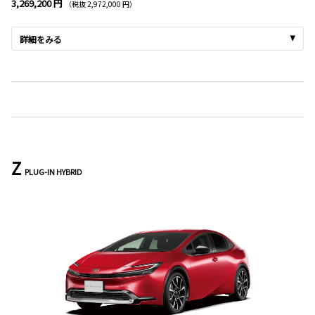
3,269,200 円
（税抜 2,972,000 円）
詳細をみる
Z
PLUG-IN HYBRID